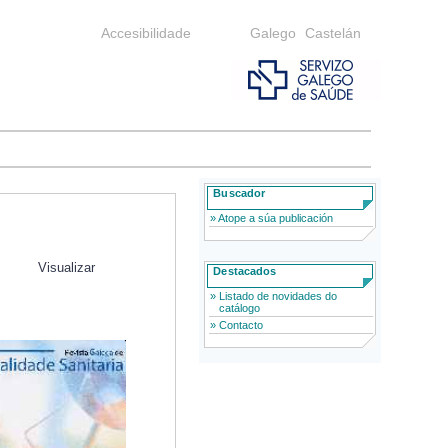
Accesibilidade
Galego
Castelán
Buscador
» Atope a súa publicación
Visualizar
Destacados
» Listado de novidades do
catálogo
» Contacto