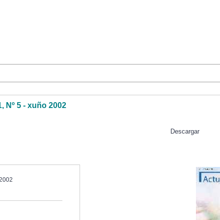
1, Nº 5 - xuño 2002
Descargar
 2002